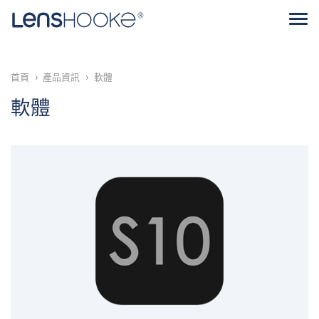
首頁
產品資訊
軟體
軟體