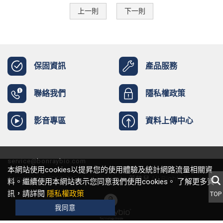
上一則
下一則
保固資訊
產品服務
聯絡我們
隱私權政策
影音專區
資料上傳中心
service@bonraybio.com
本網站使用cookies以提昇您的使用體驗及統計網路流量相關資
Copyright © 2019-2026 by LensHooke 萊特兒 All Rights Reserved.
料。繼續使用本網站表示您同意我們使用cookies。 了解更多資
訊，請詳閱
隱私權政策
TOP
我同意