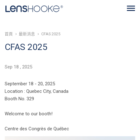
首頁
最新消息
CFAS 2025
CFAS 2025
Sep
18
2025
September 18 - 20, 2025
Location : Quebec City, Canada
Booth No. 329
Welcome to our booth!
Centre des Congrès de Québec